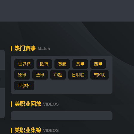
热门赛事
Match
世界杯
欧冠
英超
意甲
西甲
德甲
法甲
中超
日职联
韩K联
世俱杯
美职业回放
VIDEOS
美职业集锦
VIDEOS