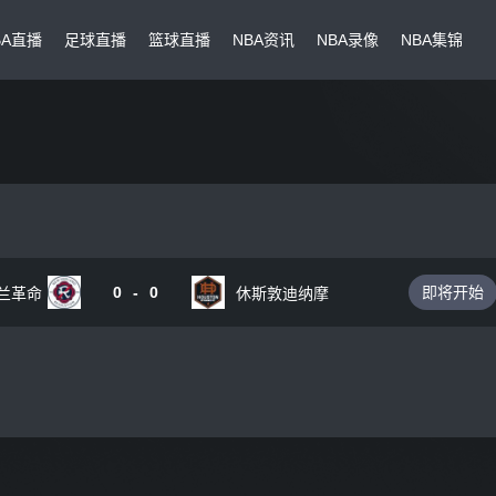
BA直播
足球直播
篮球直播
NBA资讯
NBA录像
NBA集锦
0
-
0
即将开始
兰革命
休斯敦迪纳摩