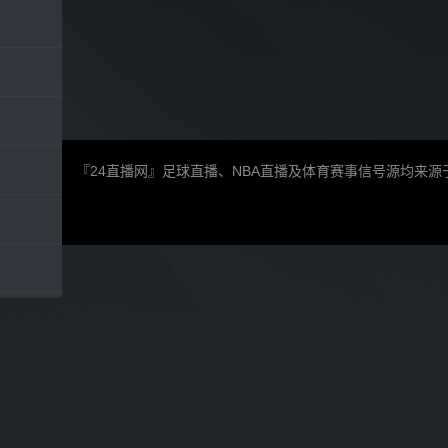
『24直播网』足球直播、NBA直播及体育赛事信号源均来