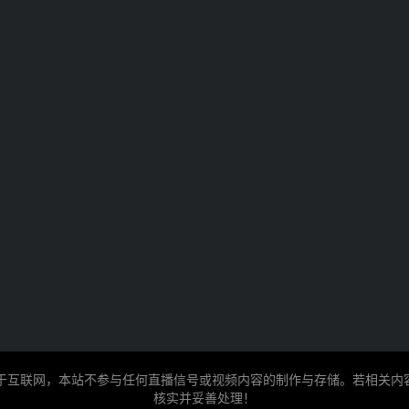
源于互联网，本站不参与任何直播信号或视频内容的制作与存储。若相关
核实并妥善处理！