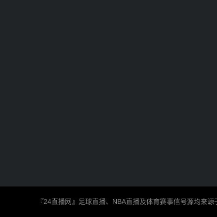
『24直播网』足球直播、NBA直播及体育赛事信号源均来